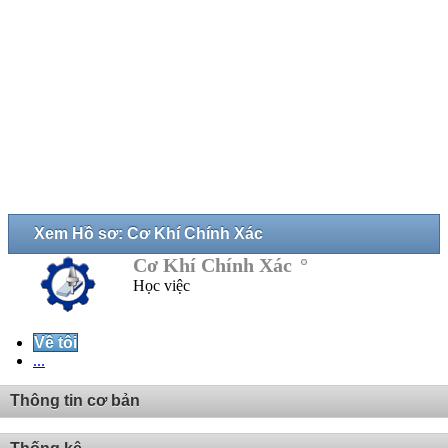
Xem Hồ sơ: Cơ Khí Chính Xác
Cơ Khí Chính Xác
Học việc
Về tôi
...
Thông tin cơ bản