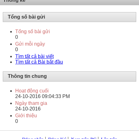
Thống kê
Tổng số bài gửi
Tổng số bài gửi
0
Gửi mỗi ngày
0
Tìm tất cả bài viết
Tìm tất cả Bài bắt đầu
Thông tin chung
Hoạt động cuối
24-10-2016
09:04:33 PM
Ngày tham gia
24-10-2016
Giới thiệu
0