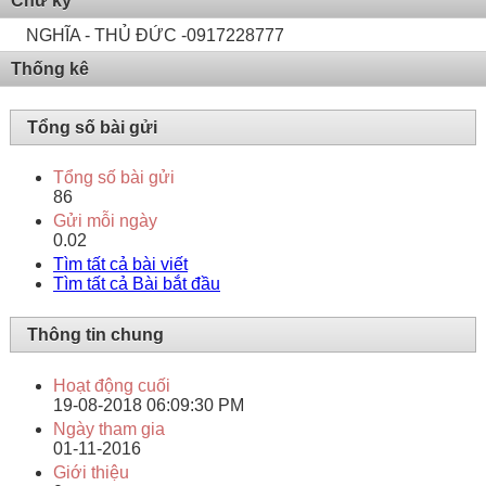
Chữ ký
NGHĨA - THỦ ĐỨC -0917228777
Thống kê
Tổng số bài gửi
Tổng số bài gửi
86
Gửi mỗi ngày
0.02
Tìm tất cả bài viết
Tìm tất cả Bài bắt đầu
Thông tin chung
Hoạt động cuối
19-08-2018
06:09:30 PM
Ngày tham gia
01-11-2016
Giới thiệu