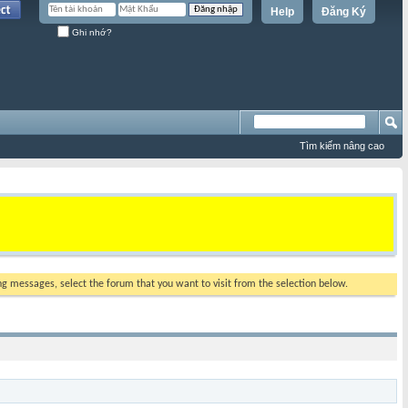
Help
Đăng Ký
Ghi nhớ?
Tìm kiếm nâng cao
ing messages, select the forum that you want to visit from the selection below.