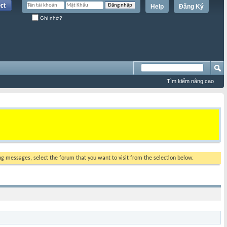
Help
Đăng Ký
Ghi nhớ?
Tìm kiếm nâng cao
ing messages, select the forum that you want to visit from the selection below.