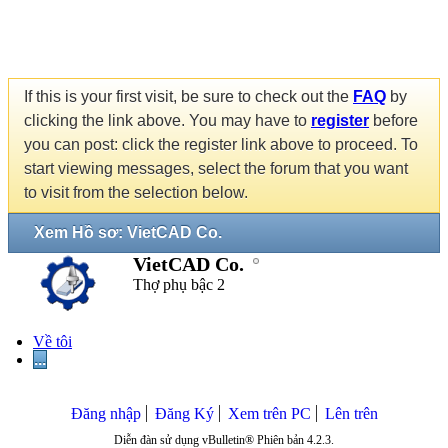
If this is your first visit, be sure to check out the
FAQ
by
clicking the link above. You may have to
register
before
you can post: click the register link above to proceed. To
start viewing messages, select the forum that you want
to visit from the selection below.
Xem Hồ sơ: VietCAD Co.
VietCAD Co.
Thợ phụ bậc 2
Về tôi
...
Đăng nhập
Đăng Ký
Xem trên PC
Lên trên
Diễn đàn sử dụng vBulletin® Phiên bản 4.2.3.