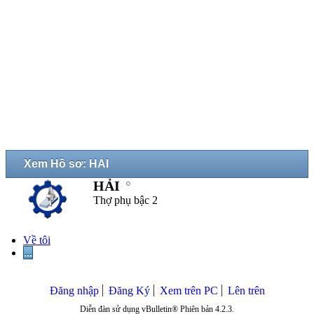
Xem Hồ sơ: HẢI
HẢI
Thợ phụ bậc 2
Về tôi
...
Đăng nhập
Đăng Ký
Xem trên PC
Lên trên
Diễn đàn sử dụng vBulletin® Phiên bản 4.2.3.