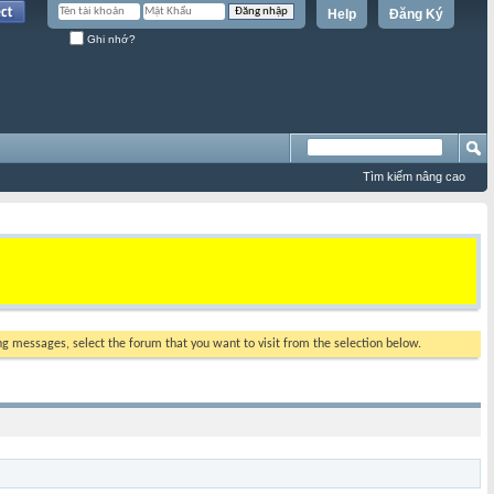
Help
Đăng Ký
Ghi nhớ?
Tìm kiếm nâng cao
ing messages, select the forum that you want to visit from the selection below.