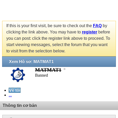
If this is your first visit, be sure to check out the
FAQ
by
clicking the link above. You may have to
register
before
you can post: click the register link above to proceed. To
start viewing messages, select the forum that you want
to visit from the selection below.
Xem Hồ sơ: MATMAT1
MATMAT1
Banned
Về tôi
...
Thông tin cơ bản