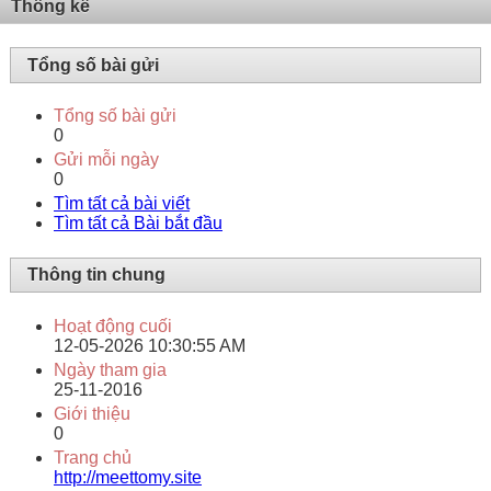
Thống kê
Tổng số bài gửi
Tổng số bài gửi
0
Gửi mỗi ngày
0
Tìm tất cả bài viết
Tìm tất cả Bài bắt đầu
Thông tin chung
Hoạt động cuối
12-05-2026
10:30:55 AM
Ngày tham gia
25-11-2016
Giới thiệu
0
Trang chủ
http://meettomy.site