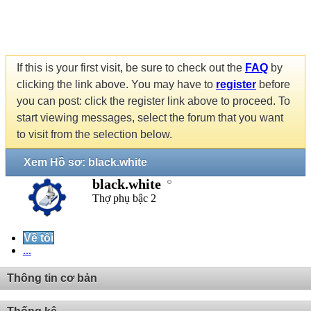
If this is your first visit, be sure to check out the
FAQ
by
clicking the link above. You may have to
register
before
you can post: click the register link above to proceed. To
start viewing messages, select the forum that you want
to visit from the selection below.
Xem Hồ sơ: black.white
black.white
Thợ phụ bậc 2
Về tôi
...
Thông tin cơ bản