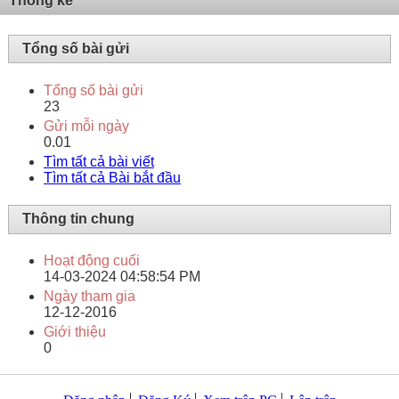
Thống kê
Tổng số bài gửi
Tổng số bài gửi
23
Gửi mỗi ngày
0.01
Tìm tất cả bài viết
Tìm tất cả Bài bắt đầu
Thông tin chung
Hoạt động cuối
14-03-2024
04:58:54 PM
Ngày tham gia
12-12-2016
Giới thiệu
0