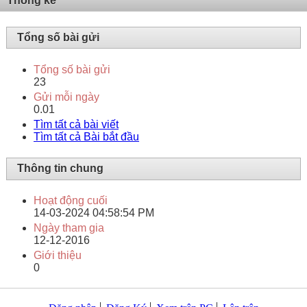
Thống kê
Tổng số bài gửi
Tổng số bài gửi
23
Gửi mỗi ngày
0.01
Tìm tất cả bài viết
Tìm tất cả Bài bắt đầu
Thông tin chung
Hoạt động cuối
14-03-2024
04:58:54 PM
Ngày tham gia
12-12-2016
Giới thiệu
0