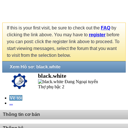
If this is your first visit, be sure to check out the
FAQ
by
clicking the link above. You may have to
register
before
you can post: click the register link above to proceed. To
start viewing messages, select the forum that you want
to visit from the selection below.
Xem Hồ sơ: black.white
black.white
Thợ phụ bậc 2
Về tôi
...
Thông tin cơ bản