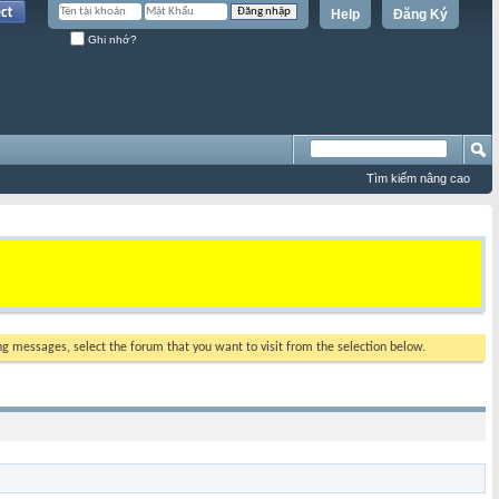
Help
Đăng Ký
Ghi nhớ?
Tìm kiếm nâng cao
ing messages, select the forum that you want to visit from the selection below.