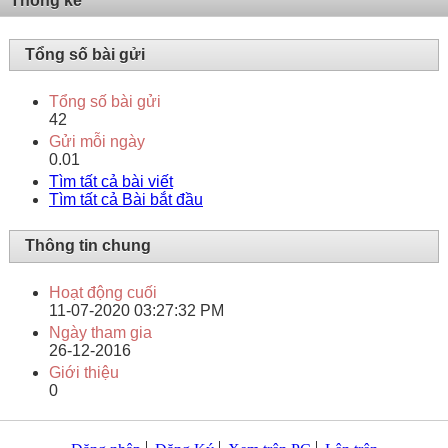
Thống kê
Tổng số bài gửi
Tổng số bài gửi
42
Gửi mỗi ngày
0.01
Tìm tất cả bài viết
Tìm tất cả Bài bắt đầu
Thông tin chung
Hoạt động cuối
11-07-2020
03:27:32 PM
Ngày tham gia
26-12-2016
Giới thiệu
0