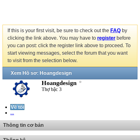
If this is your first visit, be sure to check out the
FAQ
by
clicking the link above. You may have to
register
before
you can post: click the register link above to proceed. To
start viewing messages, select the forum that you want
to visit from the selection below.
Xem Hồ sơ: Hoangdesign
Hoangdesign
Thợ bậc 3
Về tôi
...
Thông tin cơ bản