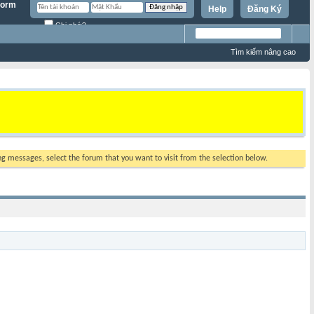
Help
Đăng Ký
Ghi nhớ?
Tìm kiếm nâng cao
ing messages, select the forum that you want to visit from the selection below.