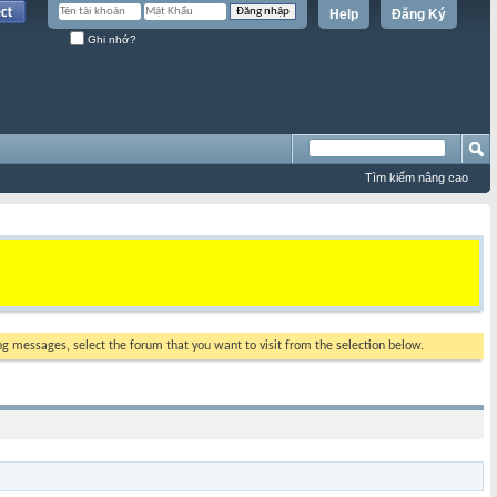
Help
Đăng Ký
Ghi nhớ?
Tìm kiếm nâng cao
ing messages, select the forum that you want to visit from the selection below.