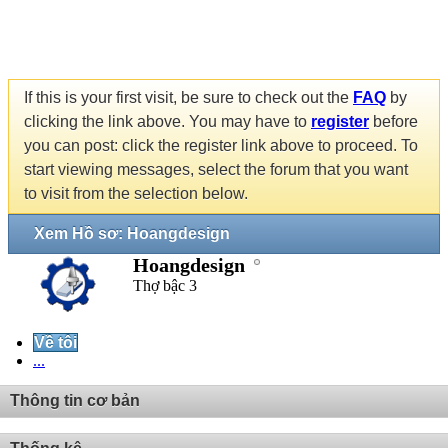
If this is your first visit, be sure to check out the
FAQ
by
clicking the link above. You may have to
register
before
you can post: click the register link above to proceed. To
start viewing messages, select the forum that you want
to visit from the selection below.
Xem Hồ sơ: Hoangdesign
Hoangdesign
Thợ bậc 3
Về tôi
...
Thông tin cơ bản