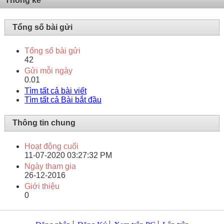
Thống kê
Tổng số bài gửi
Tổng số bài gửi
42
Gửi mỗi ngày
0.01
Tìm tất cả bài viết
Tìm tất cả Bài bắt đầu
Thông tin chung
Hoạt động cuối
11-07-2020
03:27:32 PM
Ngày tham gia
26-12-2016
Giới thiệu
0