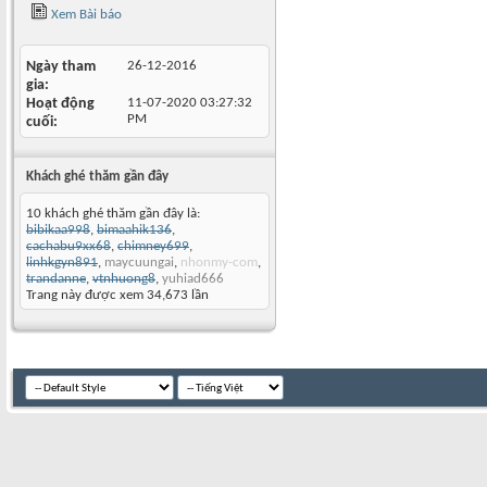
Xem Bài báo
Ngày tham
26-12-2016
gia
Hoạt động
11-07-2020
03:27:32
PM
cuối
Khách ghé thăm gần đây
10 khách ghé thăm gần đây là:
bibikaa998
,
bimaahik136
,
cachabu9xx68
,
chimney699
,
linhkgyn891
,
maycuungai
,
nhonmy-com
,
trandanne
,
vtnhuong8
,
yuhiad666
Trang này được xem 34,673 lần