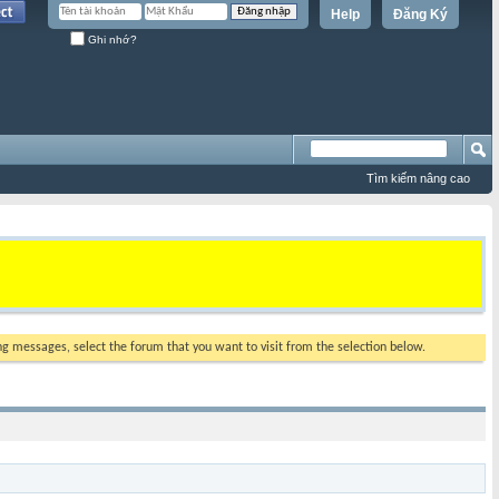
Help
Đăng Ký
Ghi nhớ?
Tìm kiếm nâng cao
ing messages, select the forum that you want to visit from the selection below.