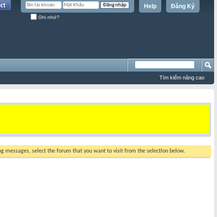
Help
Đăng Ký
Ghi nhớ?
Tìm kiếm nâng cao
ing messages, select the forum that you want to visit from the selection below.