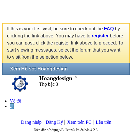
If this is your first visit, be sure to check out the
FAQ
by
clicking the link above. You may have to
register
before
you can post: click the register link above to proceed. To
start viewing messages, select the forum that you want
to visit from the selection below.
Xem Hồ sơ: Hoangdesign
Hoangdesign
Thợ bậc 3
Về tôi
...
Đăng nhập
Đăng Ký
Xem trên PC
Lên trên
Diễn đàn sử dụng vBulletin® Phiên bản 4.2.3.