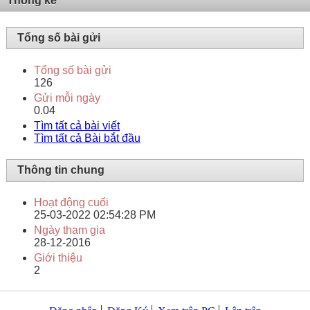
Thống kê
Tổng số bài gửi
Tổng số bài gửi
126
Gửi mỗi ngày
0.04
Tìm tất cả bài viết
Tìm tất cả Bài bắt đầu
Thông tin chung
Hoạt động cuối
25-03-2022
02:54:28 PM
Ngày tham gia
28-12-2016
Giới thiệu
2