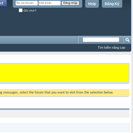
Help
Đăng Ký
Ghi nhớ?
Tìm kiếm nâng cao
ing messages, select the forum that you want to visit from the selection below.