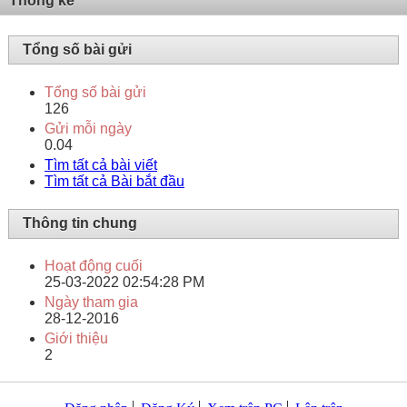
Thống kê
Tổng số bài gửi
Tổng số bài gửi
126
Gửi mỗi ngày
0.04
Tìm tất cả bài viết
Tìm tất cả Bài bắt đầu
Thông tin chung
Hoạt động cuối
25-03-2022
02:54:28 PM
Ngày tham gia
28-12-2016
Giới thiệu
2