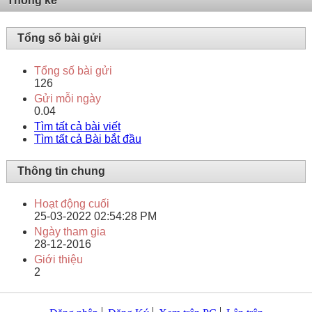
Thống kê
Tổng số bài gửi
Tổng số bài gửi
126
Gửi mỗi ngày
0.04
Tìm tất cả bài viết
Tìm tất cả Bài bắt đầu
Thông tin chung
Hoạt động cuối
25-03-2022
02:54:28 PM
Ngày tham gia
28-12-2016
Giới thiệu
2