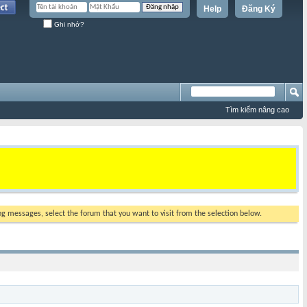
Help
Đăng Ký
Ghi nhớ?
Tìm kiếm nâng cao
ing messages, select the forum that you want to visit from the selection below.