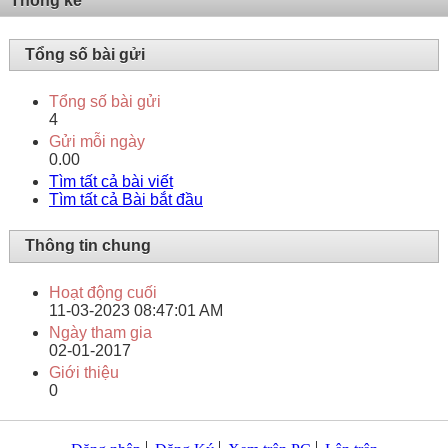
Thống kê
Tổng số bài gửi
Tổng số bài gửi
4
Gửi mỗi ngày
0.00
Tìm tất cả bài viết
Tìm tất cả Bài bắt đầu
Thông tin chung
Hoạt động cuối
11-03-2023
08:47:01 AM
Ngày tham gia
02-01-2017
Giới thiệu
0