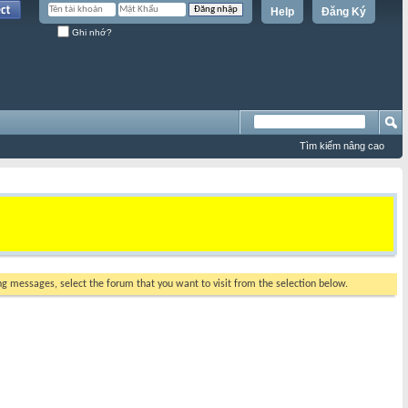
Help
Đăng Ký
Ghi nhớ?
Tìm kiếm nâng cao
ing messages, select the forum that you want to visit from the selection below.