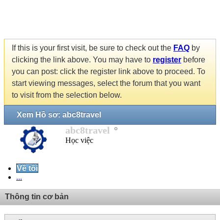
If this is your first visit, be sure to check out the
FAQ
by
clicking the link above. You may have to
register
before
you can post: click the register link above to proceed. To
start viewing messages, select the forum that you want
to visit from the selection below.
Xem Hồ sơ: abc8travel
abc8travel
Học việc
Về tôi
...
Thông tin cơ bản