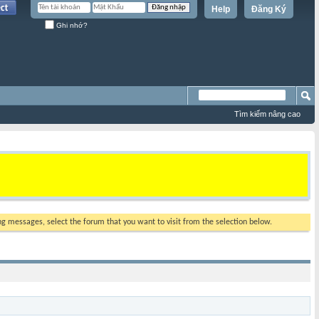
Help
Đăng Ký
Ghi nhớ?
Tìm kiếm nâng cao
ing messages, select the forum that you want to visit from the selection below.