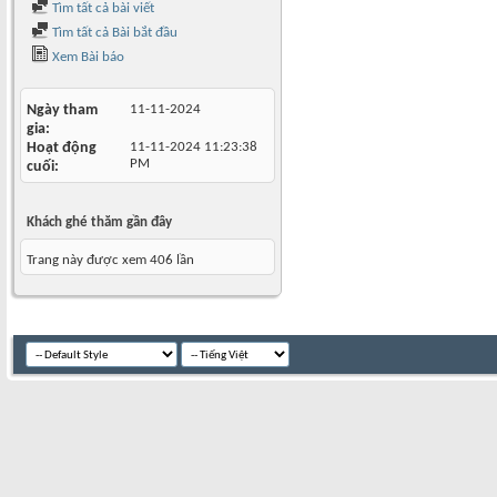
Tìm tất cả bài viết
Tìm tất cả Bài bắt đầu
Xem Bài báo
Ngày tham
11-11-2024
gia
Hoạt động
11-11-2024
11:23:38
PM
cuối
Khách ghé thăm gần đây
Trang này được xem 406 lần