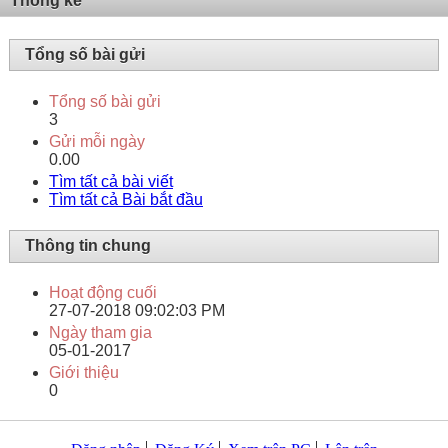
Thống kê
Tổng số bài gửi
Tổng số bài gửi
3
Gửi mỗi ngày
0.00
Tìm tất cả bài viết
Tìm tất cả Bài bắt đầu
Thông tin chung
Hoạt động cuối
27-07-2018
09:02:03 PM
Ngày tham gia
05-01-2017
Giới thiệu
0