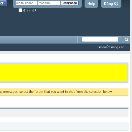
Help
Đăng Ký
Ghi nhớ?
Tìm kiếm nâng cao
ing messages, select the forum that you want to visit from the selection below.