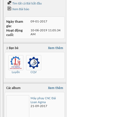
Tìm tất cả Bài bắt đầu
Xem Bài báo
Ngày tham
09-01-2017
gia
Hoạt động
10-06-2019
11:05:34
AM
cuối
2
Bạn bè
Xem thêm
Luyến
CQV
Các album
Xem thêm
Máy phay CNC Đài
Loan Agma
21-09-2017