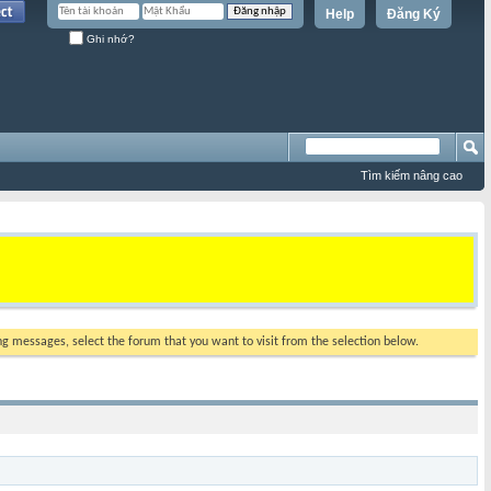
Help
Đăng Ký
Ghi nhớ?
Tìm kiếm nâng cao
ing messages, select the forum that you want to visit from the selection below.