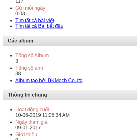
117
Gửi mỗi ngày
0.03
Tìm tất cả bài viết
Tìm tất cả Bài bắt đầu
Các album
Tổng số Album
3
Tổng số ảnh
38
Album tạo bởi BKMech Co.,ltd
Thông tin chung
Hoạt động cuối
10-06-2019
11:05:34 AM
Ngày tham gia
09-01-2017
Giới thiệu