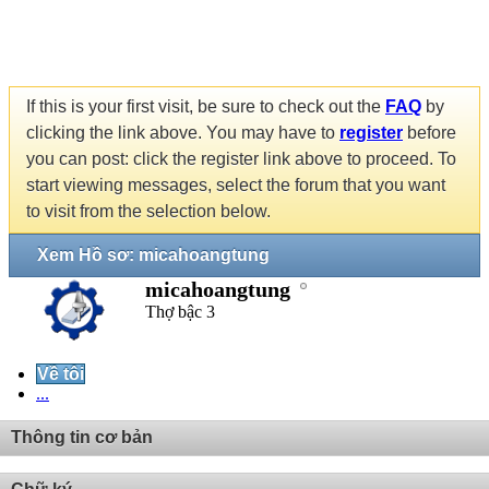
If this is your first visit, be sure to check out the
FAQ
by
clicking the link above. You may have to
register
before
you can post: click the register link above to proceed. To
start viewing messages, select the forum that you want
to visit from the selection below.
Xem Hồ sơ: micahoangtung
micahoangtung
Thợ bậc 3
Về tôi
...
Thông tin cơ bản