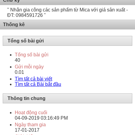
Chữ ký
" Nhận gia công các sản phẩm từ Mica với giá sản xuất -
ĐT: 0984591726 "
Thống kê
Tổng số bài gửi
Tổng số bài gửi
40
Gửi mỗi ngày
0.01
Tìm tất cả bài viết
Tìm tất cả Bài bắt đầu
Thông tin chung
Hoạt động cuối
04-09-2019
03:16:49 PM
Ngày tham gia
17-01-2017