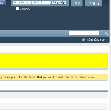
Help
Đăng Ký
Ghi nhớ?
Tìm kiếm nâng cao
ing messages, select the forum that you want to visit from the selection below.