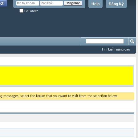
Help
Đăng Ký
Ghi nhớ?
Tìm kiếm nâng cao
ing messages, select the forum that you want to visit from the selection below.