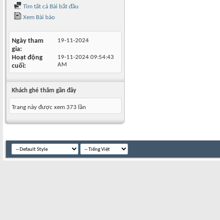
Tìm tất cả Bài bắt đầu
Xem Bài báo
Ngày tham
19-11-2024
gia
Hoạt động
19-11-2024
09:54:43
AM
cuối
Khách ghé thăm gần đây
Trang này được xem 373 lần