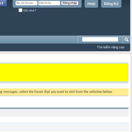
Help
Đăng Ký
Ghi nhớ?
Tìm kiếm nâng cao
ing messages, select the forum that you want to visit from the selection below.