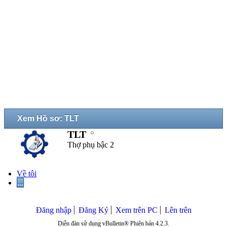
Xem Hồ sơ: TLT
TLT
Thợ phụ bậc 2
Về tôi
...
Đăng nhập
Đăng Ký
Xem trên PC
Lên trên
Diễn đàn sử dụng vBulletin® Phiên bản 4.2.3.