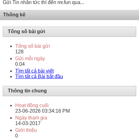
Gửi Tin nhắn tức thì đến mr.fun qua...
Thống kê
Tổng số bài gửi
Tổng số bài gửi
128
Gửi mỗi ngày
0.04
Tìm tất cả bài viết
Tìm tất cả Bài bắt đầu
Thông tin chung
Hoạt động cuối
23-06-2026
03:34:16 PM
Ngày tham gia
14-03-2017
Giới thiệu
0