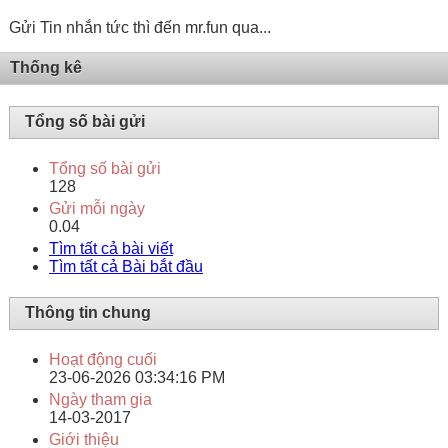
Gửi Tin nhắn tức thì đến mr.fun qua...
Thống kê
Tổng số bài gửi
Tổng số bài gửi
128
Gửi mỗi ngày
0.04
Tìm tất cả bài viết
Tìm tất cả Bài bắt đầu
Thông tin chung
Hoạt động cuối
23-06-2026
03:34:16 PM
Ngày tham gia
14-03-2017
Giới thiệu