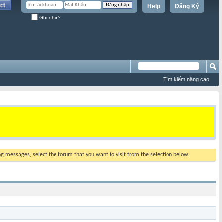
Help
Đăng Ký
Ghi nhớ?
Tìm kiếm nâng cao
ing messages, select the forum that you want to visit from the selection below.