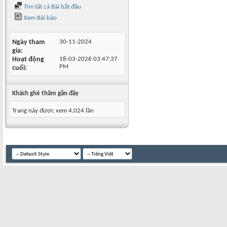
Tìm tất cả Bài bắt đầu
Xem Bài báo
Ngày tham
30-11-2024
gia
Hoạt động
18-03-2026
03:47:37
PM
cuối
Khách ghé thăm gần đây
Trang này được xem 4,024 lần