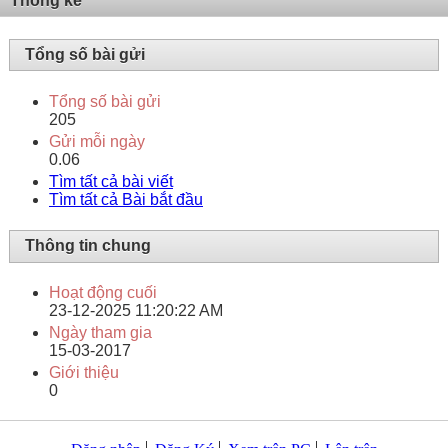
Thống kê
Tổng số bài gửi
Tổng số bài gửi
205
Gửi mỗi ngày
0.06
Tìm tất cả bài viết
Tìm tất cả Bài bắt đầu
Thông tin chung
Hoạt động cuối
23-12-2025
11:20:22 AM
Ngày tham gia
15-03-2017
Giới thiệu
0