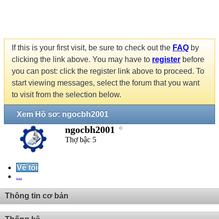
If this is your first visit, be sure to check out the
FAQ
by
clicking the link above. You may have to
register
before
you can post: click the register link above to proceed. To
start viewing messages, select the forum that you want
to visit from the selection below.
Xem Hồ sơ: ngocbh2001
ngocbh2001
Thợ bậc 5
Về tôi
...
Thông tin cơ bản