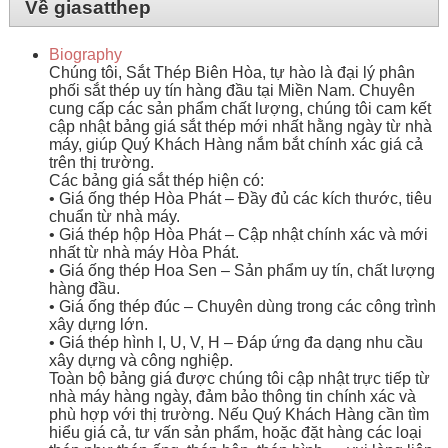
Về giasatthep
Biography
Chúng tôi, Sắt Thép Biên Hòa, tự hào là đại lý phân
phối sắt thép uy tín hàng đầu tại Miền Nam. Chuyên
cung cấp các sản phẩm chất lượng, chúng tôi cam kết
cập nhật bảng giá sắt thép mới nhất hằng ngày từ nhà
máy, giúp Quý Khách Hàng nắm bắt chính xác giá cả
trên thị trường.
Các bảng giá sắt thép hiện có:
• Giá ống thép Hòa Phát – Đầy đủ các kích thước, tiêu
chuẩn từ nhà máy.
• Giá thép hộp Hòa Phát – Cập nhật chính xác và mới
nhất từ nhà máy Hòa Phát.
• Giá ống thép Hoa Sen – Sản phẩm uy tín, chất lượng
hàng đầu.
• Giá ống thép đúc – Chuyên dùng trong các công trình
xây dựng lớn.
• Giá thép hình I, U, V, H – Đáp ứng đa dạng nhu cầu
xây dựng và công nghiệp.
Toàn bộ bảng giá được chúng tôi cập nhật trực tiếp từ
nhà máy hàng ngày, đảm bảo thông tin chính xác và
phù hợp với thị trường. Nếu Quý Khách Hàng cần tìm
hiểu giá cả, tư vấn sản phẩm, hoặc đặt hàng các loại