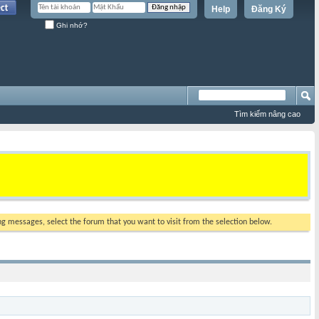
Help
Đăng Ký
Ghi nhớ?
Tìm kiếm nâng cao
ing messages, select the forum that you want to visit from the selection below.