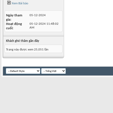
Xem Bài báo
Ngày tham
05-12-2024
gia
Hoạt động
05-12-2024
11:48:02
AM
cuối
Khách ghé thăm gần đây
Trang này được xem 25,051 lần