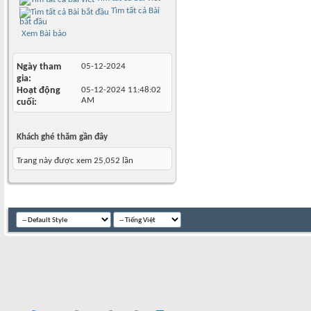
Tìm tất cả Bài
bắt đầu
Xem Bài báo
Ngày tham
05-12-2024
gia
Hoạt động
05-12-2024
11:48:02
AM
cuối
Khách ghé thăm gần đây
Trang này được xem 25,052 lần