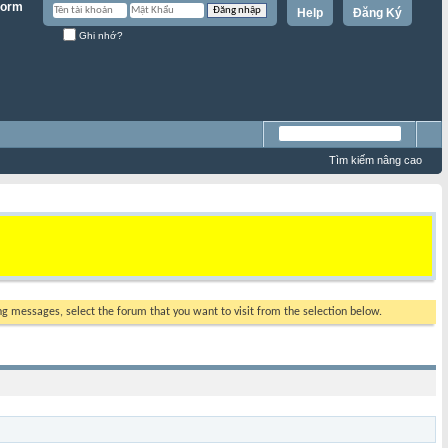
Help
Đăng Ký
Ghi nhớ?
Tìm kiếm nâng cao
ing messages, select the forum that you want to visit from the selection below.