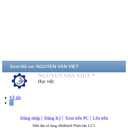
Xem Hồ sơ: NGUYEN VAN VIET
NGUYEN VAN VIET
Học việc
Về tôi
...
Đăng nhập
Đăng Ký
Xem trên PC
Lên trên
Diễn đàn sử dụng vBulletin® Phiên bản 4.2.3.