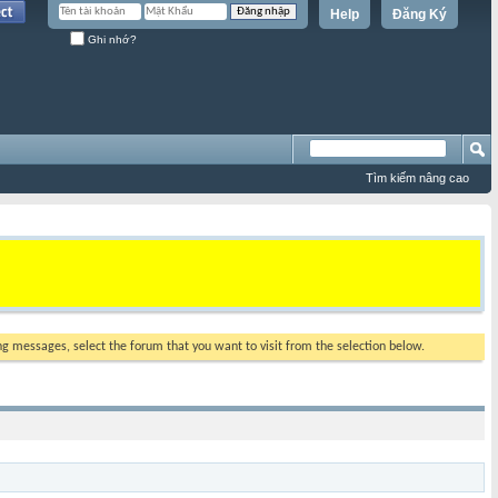
Help
Đăng Ký
Ghi nhớ?
Tìm kiếm nâng cao
ing messages, select the forum that you want to visit from the selection below.