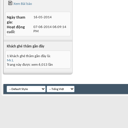
Xem Bài báo
Ngày tham
16-05-2014
gia
Hoạt động
07-06-2014
06:09:14
PM
cuối
Khách ghé thăm gần đây
1 khách ghé thăm gần đây là:
Mr.L
Trang này được xem 6,013 lần