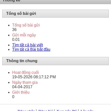
Thống kê
Tổng số bài gửi
Tổng số bài gửi
36
Gửi mỗi ngày
0.01
Tìm tất cả bài viết
Tìm tất cả Bài bắt đầu
Thông tin chung
Hoạt động cuối
19-05-2026
08:17:12 PM
Ngày tham gia
04-04-2017
Giới thiệu
0