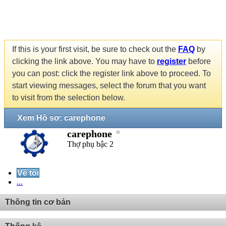
If this is your first visit, be sure to check out the
FAQ
by
clicking the link above. You may have to
register
before
you can post: click the register link above to proceed. To
start viewing messages, select the forum that you want
to visit from the selection below.
Xem Hồ sơ: carephone
carephone
Thợ phụ bậc 2
Về tôi
...
Thông tin cơ bản