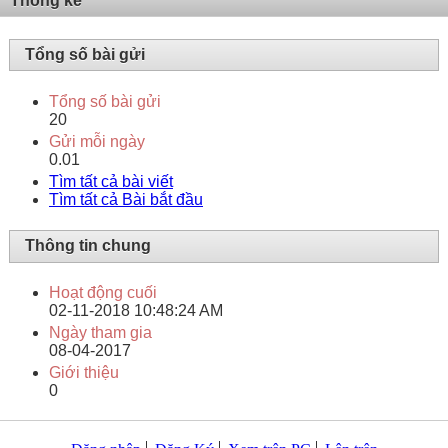
Thống kê
Tổng số bài gửi
Tổng số bài gửi
20
Gửi mỗi ngày
0.01
Tìm tất cả bài viết
Tìm tất cả Bài bắt đầu
Thông tin chung
Hoạt động cuối
02-11-2018
10:48:24 AM
Ngày tham gia
08-04-2017
Giới thiệu
0