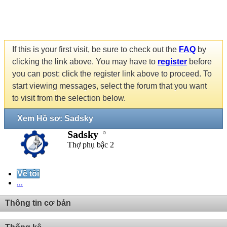
If this is your first visit, be sure to check out the
FAQ
by
clicking the link above. You may have to
register
before
you can post: click the register link above to proceed. To
start viewing messages, select the forum that you want
to visit from the selection below.
Xem Hồ sơ: Sadsky
Sadsky
Thợ phụ bậc 2
Về tôi
...
Thông tin cơ bản