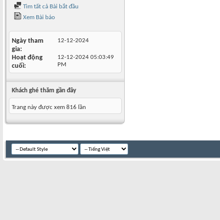
Tìm tất cả Bài bắt đầu
Xem Bài báo
Ngày tham
12-12-2024
gia
Hoạt động
12-12-2024
05:03:49
PM
cuối
Khách ghé thăm gần đây
Trang này được xem 816 lần