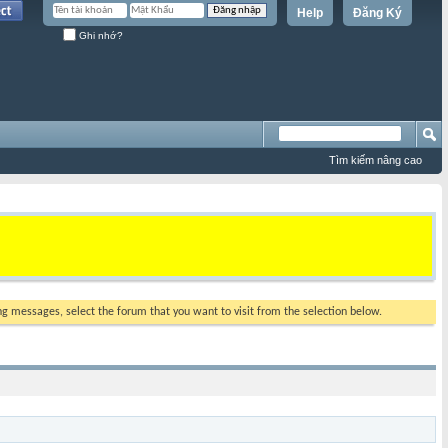
Help
Đăng Ký
Ghi nhớ?
Tìm kiếm nâng cao
ing messages, select the forum that you want to visit from the selection below.