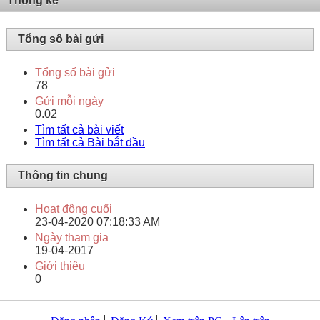
Thống kê
Tổng số bài gửi
Tổng số bài gửi
78
Gửi mỗi ngày
0.02
Tìm tất cả bài viết
Tìm tất cả Bài bắt đầu
Thông tin chung
Hoạt động cuối
23-04-2020
07:18:33 AM
Ngày tham gia
19-04-2017
Giới thiệu
0