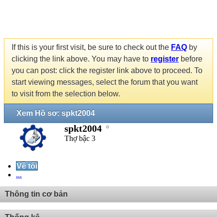
If this is your first visit, be sure to check out the
FAQ
by
clicking the link above. You may have to
register
before
you can post: click the register link above to proceed. To
start viewing messages, select the forum that you want
to visit from the selection below.
Xem Hồ sơ: spkt2004
spkt2004
Thợ bậc 3
Về tôi
...
Thông tin cơ bản