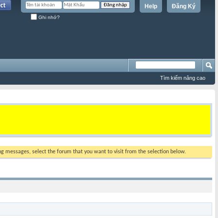
Help
Đăng Ký
Ghi nhớ?
Tìm kiếm nâng cao
ing messages, select the forum that you want to visit from the selection below.